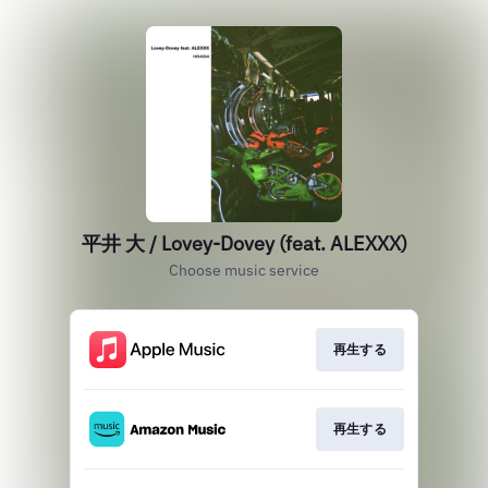
平井 大 / Lovey-Dovey (feat. ALEXXX)
Choose music service
再生する
再生する