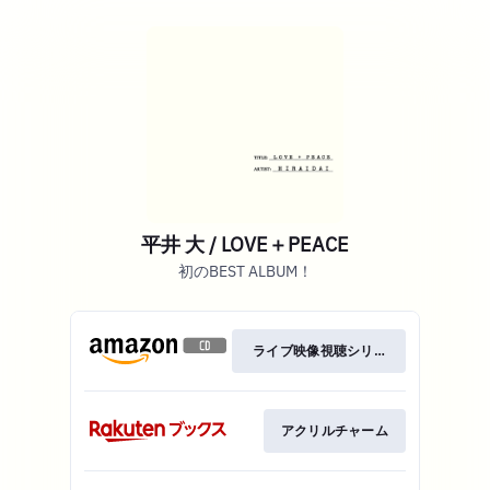
平井 大 / LOVE＋PEACE
初のBEST ALBUM！
ライブ映像視聴シリアル
アクリルチャーム